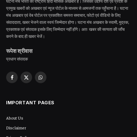
घटना मंच भारत का राष्ट्रीय हिंदी मासिक अखबार है। जिसका उद्देश्य देश एवं प्रदेश के
प्रमुख खबरों को अखबार एवं न्यूज पोर्टल के माध्यम से आमजनों तक पहुँचाना है। घटना
मंच अखबार एवं वेब पोर्टल पर प्रकाशित समस्त समाचार, फोटो एवं वीडियो के लिए
संवाददाता, खबर भेजने वाला स्वयं जिम्मेदार होगा। घटना मंच अखबार के स्वामी, मुद्रक,
प्रकाशक एवं संपादक इसके लिए जिम्मेदार नहीं होंगे। अतः खबर की सत्यता की जाँच
करने के बाद ही खबर भेजें।
रूपेश श्रीवास
प्रधान संपादक
Facebook
X
WhatsApp
(Twitter)
IMPORTANT PAGES
About Us
Disclaimer