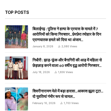
TOP POSTS
बिलाईगढ़ : पुलिस ने हत्या के प्रयास के मामले में 7
आरोपियों को किया गिरफ्तार…छेरछेरा त्योहार के दिन
प्राणघातक हमले को दिया था अंजाम…
January 8, 2026
2,080
Views
गिधौरी : झाड़-फूंक और बैगागिरी की आड़ में महिला से
छेड़छाड़ करने वाला 60 वर्षीय वृद्ध आरोपी गिरफ्तार…
July 18, 2026
1,836
Views
शिवरीनारायण मेले में बड़ा हादसा…आकाश झूला टूटा…
दो युवतियां गंभीर रूप से घायल…
February 10, 2026
1,703
Views