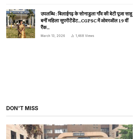
उपलब्धि : बिलाईगढ़ के सोनाडुला गाँव की बेटी पूजा साहू
बनीं महिला सुपरीटेंडेंट…CGPSC में ओवरऑल 19 वीं
रैंक…
March 13, 2026
1,468
Views
DON'T MISS