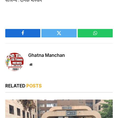
Facebook
Twitter
WhatsApp
Ghatna Manchan
Website
RELATED
POSTS