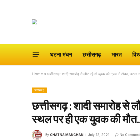
घटना मंचन
छत्तीसगढ़
भारत
विश्
Home
»
छत्तीसगढ़ : शादी समारोह से लौट रहे दो युवक को ट्रक ने ठोका, घटन
छत्तीसगढ़
छत्तीसगढ़ : शादी समारोह से ल
स्थल पर ही एक युवक की मौत
By
GHATNA MANCHAN
July 12, 2021
No Comment