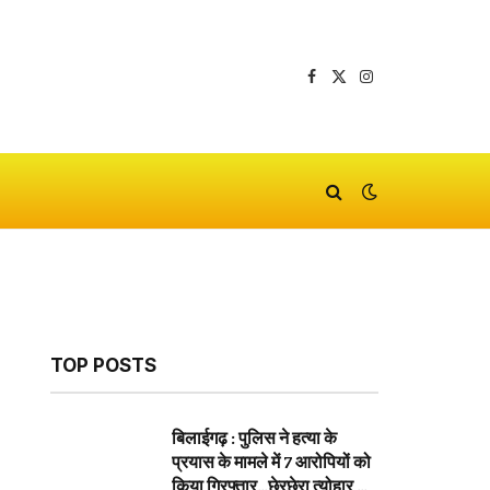
Facebook
X
Instagram
(Twitter)
TOP POSTS
बिलाईगढ़ : पुलिस ने हत्या के
प्रयास के मामले में 7 आरोपियों को
किया गिरफ्तार…छेरछेरा त्योहार के