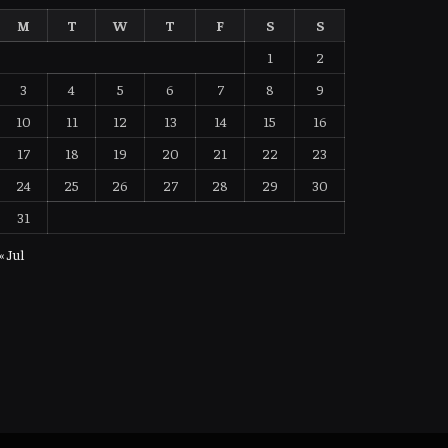
M
T
W
T
F
S
S
1
2
3
4
5
6
7
8
9
10
11
12
13
14
15
16
17
18
19
20
21
22
23
24
25
26
27
28
29
30
31
« Jul