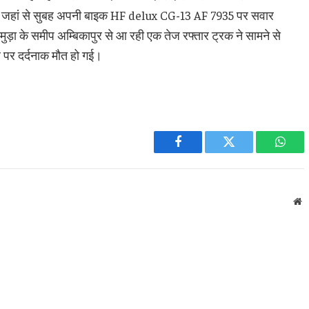
ा, जहां से सुबह अपनी बाइक HF delux CG-13 AF 7935 पर सवार
ड़ा के समीप अम्बिकापुर से आ रही एक तेज रफ्तार ट्रक ने सामने से
पर दर्दनाक मौत हो गई।
Facebook
Twitter
What
W