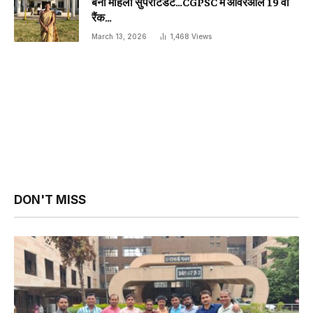
बनीं महिला सुपरीटेंडेंट…CGPSC में ओवरऑल 19 वीं
रैंक…
March 13, 2026
1,468
Views
DON'T MISS