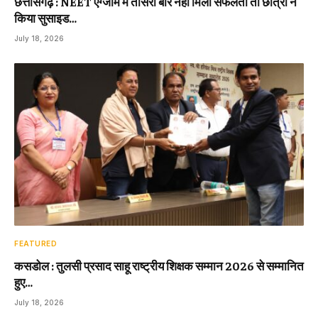
छत्तीसगढ़ : NEET एग्जाम में तीसरी बार नहीं मिली सफलता तो छात्रा ने
किया सुसाइड…
July 18, 2026
FEATURED
कसडोल : तुलसी प्रसाद साहू राष्ट्रीय शिक्षक सम्मान 2026 से सम्मानित
हुए…
July 18, 2026