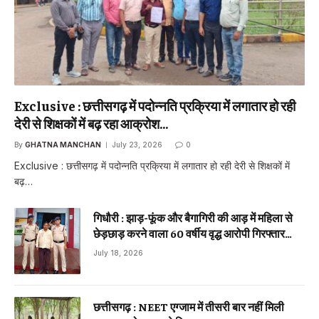
Exclusive : छत्तीसगढ़ में पदोन्नति प्रक्रिया में लगातार हो रही
देरी से शिक्षकों में बढ़ रहा आक्रोश…
By
GHATNA MANCHAN
July 23, 2026
0
Exclusive : छत्तीसगढ़ में पदोन्नति प्रक्रिया में लगातार हो रही देरी से शिक्षकों में
बढ़…
गिधौरी : झाड़-फूंक और बैगागिरी की आड़ में महिला से
छेड़छाड़ करने वाला 60 वर्षीय वृद्ध आरोपी गिरफ्तार…
July 18, 2026
छत्तीसगढ़ : NEET एग्जाम में तीसरी बार नहीं मिली