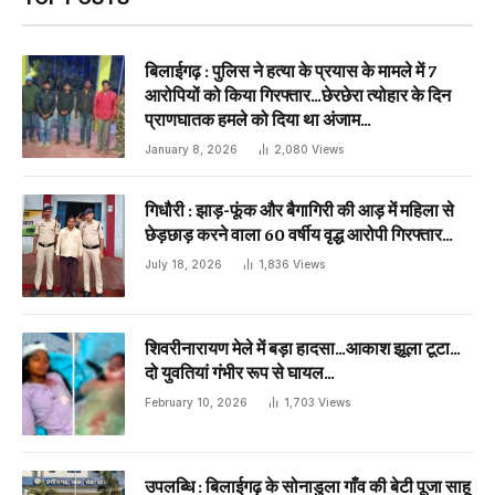
बिलाईगढ़ : पुलिस ने हत्या के प्रयास के मामले में 7
आरोपियों को किया गिरफ्तार…छेरछेरा त्योहार के दिन
प्राणघातक हमले को दिया था अंजाम…
January 8, 2026
2,080
Views
गिधौरी : झाड़-फूंक और बैगागिरी की आड़ में महिला से
छेड़छाड़ करने वाला 60 वर्षीय वृद्ध आरोपी गिरफ्तार…
July 18, 2026
1,836
Views
शिवरीनारायण मेले में बड़ा हादसा…आकाश झूला टूटा…
दो युवतियां गंभीर रूप से घायल…
February 10, 2026
1,703
Views
उपलब्धि : बिलाईगढ़ के सोनाडुला गाँव की बेटी पूजा साहू