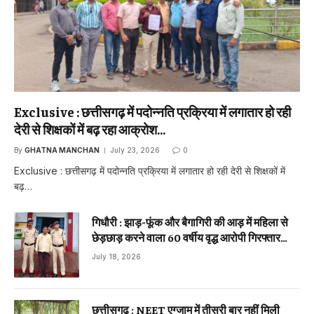
Exclusive : छत्तीसगढ़ में पदोन्नति प्रक्रिया में लगातार हो रही
देरी से शिक्षकों में बढ़ रहा आक्रोश…
By
GHATNA MANCHAN
July 23, 2026
0
Exclusive : छत्तीसगढ़ में पदोन्नति प्रक्रिया में लगातार हो रही देरी से शिक्षकों में
बढ़…
गिधौरी : झाड़-फूंक और बैगागिरी की आड़ में महिला से
छेड़छाड़ करने वाला 60 वर्षीय वृद्ध आरोपी गिरफ्तार…
July 18, 2026
छत्तीसगढ़ : NEET एग्जाम में तीसरी बार नहीं मिली