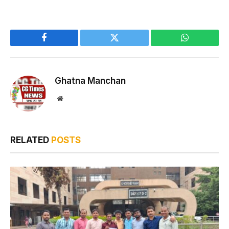
Facebook
Twitter
WhatsApp
Ghatna Manchan
Website
RELATED
POSTS