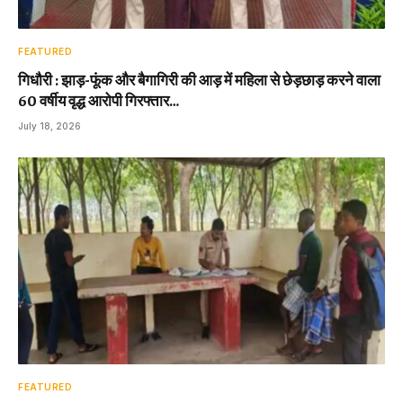
FEATURED
गिधौरी : झाड़-फूंक और बैगागिरी की आड़ में महिला से छेड़छाड़ करने वाला
60 वर्षीय वृद्ध आरोपी गिरफ्तार…
July 18, 2026
FEATURED