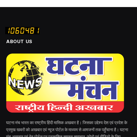
ABOUT US
घटना मंच भारत का राष्ट्रीय हिंदी मासिक अखबार है। जिसका उद्देश्य देश एवं प्रदेश के
प्रमुख खबरों को अखबार एवं न्यूज पोर्टल के माध्यम से आमजनों तक पहुँचाना है। घटना
मंच अखबार एवं वेब पोर्टल पर प्रकाशित समस्त समाचार, फोटो एवं वीडियो के लिए