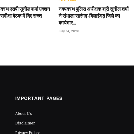
दस्थ एसपी सुनील शर्मा एक्शन
नवपदस्थ पुलिस अधीक्षक श्री सुनील शर्मा
 समीक्षा बैठक में दिए सख्त
ने संभाला सारंगढ़-बिलाईगढ़ जिले का
कार्यभार…
July 14, 2026
IMPORTANT PAGES
About Us
Disclaimer
Privacy Policy