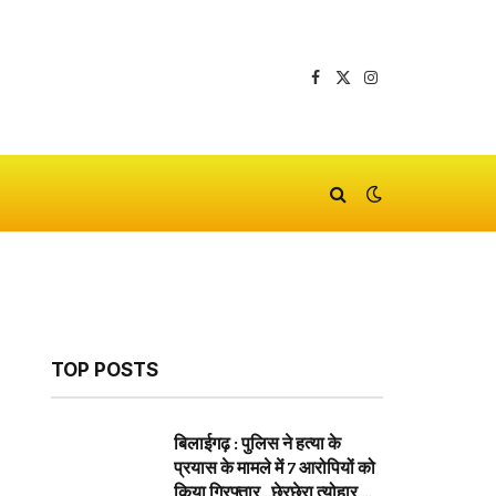
Facebook
X
Instagram
(Twitter)
TOP POSTS
बिलाईगढ़ : पुलिस ने हत्या के
प्रयास के मामले में 7 आरोपियों को
किया गिरफ्तार…छेरछेरा त्योहार के