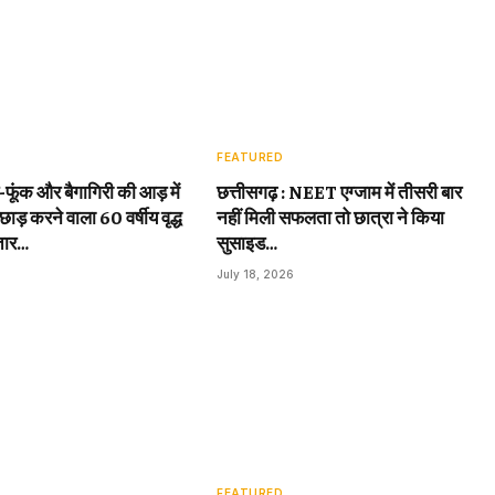
FEATURED
़-फूंक और बैगागिरी की आड़ में
छत्तीसगढ़ : NEET एग्जाम में तीसरी बार
छाड़ करने वाला 60 वर्षीय वृद्ध
नहीं मिली सफलता तो छात्रा ने किया
तार…
सुसाइड…
July 18, 2026
FEATURED