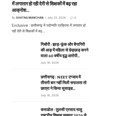
में लगातार हो रही देरी से शिक्षकों में बढ़ रहा
आक्रोश…
By
GHATNA MANCHAN
July 23, 2026
0
Exclusive : छत्तीसगढ़ में पदोन्नति प्रक्रिया में लगातार हो
रही देरी से शिक्षकों में बढ़…
sApp
गिधौरी : झाड़-फूंक और बैगागिरी
की आड़ में महिला से छेड़छाड़ करने
वाला 60 वर्षीय वृद्ध आरोपी
गिरफ्तार…
ebsite
July 18, 2026
छत्तीसगढ़ : NEET एग्जाम में
तीसरी बार नहीं मिली सफलता तो
छात्रा ने किया सुसाइड…
July 18, 2026
कसडोल : तुलसी प्रसाद साहू
राष्ट्रीय शिक्षक सम्मान 2026 से