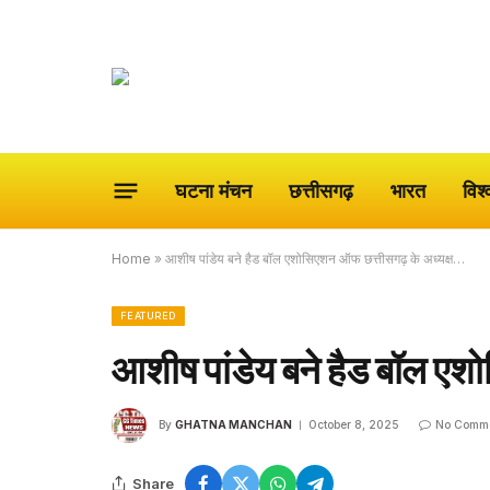
घटना मंचन
छत्तीसगढ़
भारत
विश्
Home
»
आशीष पांडेय बने हैड बॉल एशोसिएशन ऑफ छत्तीसगढ़ के अध्यक्ष…
FEATURED
आशीष पांडेय बने हैड बॉल ए
By
GHATNA MANCHAN
October 8, 2025
No Comm
Share