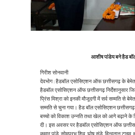
आशीष पांडेय बने हैड ब
गिरीश सोनवानी
देवभोग : हैडबॉल एसोसिएशन ऑफ छत्तीसगढ़ के बेमेतर
हैडबॉल एसोसिएशन ऑफ छत्तीसगढ़ निर्देशानुसार जिला
प्रिंस मिश्रा को इनकी मौजूदगी में सर्व सम्मति से ब
सम्मति से चुना गया। हैड बॉल एसोसिएशन छत्तीसगढ़ क
बच्चो को विकाश उन्नति तथा खेल को आगे बढ़ाने के 
दी। इस अवसर पर हैडबॉल एसोसिएशन ऑफ छत्तीसगढ़ अध
कुमार पांडे, सोमप्रभ शिव, घोष संडे, हिन्दुतान टाइ