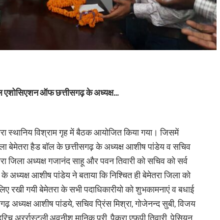
ॉल एशोसिएशन ऑफ छत्तीसगढ़ के अध्यक्ष…
ा स्थानिय विश्राम गृह में बैठक आयोजित किया गया। जिसमें
 बेमेतरा हैड बॉल के छत्तीसगढ़ के अध्यक्ष आशीष पांडेय व सचिव
ेमेतरा जिला अध्यक्ष गजानंद साहू और पवन तिवारी को सचिव को सर्व
े अध्यक्ष आशीष पांडेय ने बताया कि निश्चित ही बेमेतरा जिला को
लिए रखी गयी बेमेतरा के सभी पदाधिकारीयो को शुभकामनाएं व बधाई
्यक्ष आशीष पांडये, सचिव प्रिंस मिश्रा, गोजेनन्द सुबी, विजय
म, हरिच अरर्रास्टली,अवनीश मानिक पूरी, पैकरा एफपी तिवारी, पेसियन