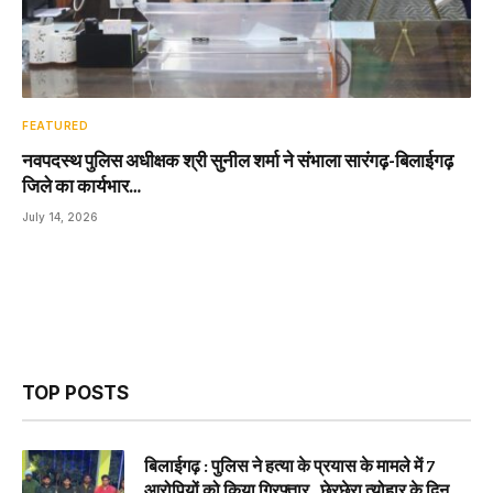
FEATURED
नवपदस्थ पुलिस अधीक्षक श्री सुनील शर्मा ने संभाला सारंगढ़-बिलाईगढ़
जिले का कार्यभार…
July 14, 2026
TOP POSTS
बिलाईगढ़ : पुलिस ने हत्या के प्रयास के मामले में 7
आरोपियों को किया गिरफ्तार…छेरछेरा त्योहार के दिन