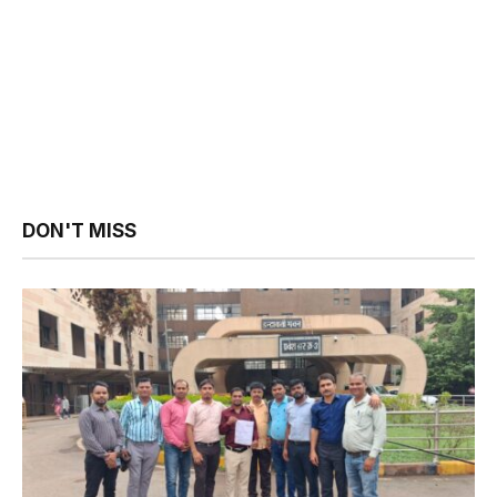
DON'T MISS