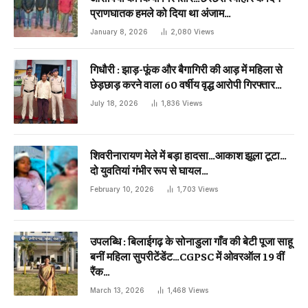
प्राणघातक हमले को दिया था अंजाम…
January 8, 2026
2,080
Views
गिधौरी : झाड़-फूंक और बैगागिरी की आड़ में महिला से
छेड़छाड़ करने वाला 60 वर्षीय वृद्ध आरोपी गिरफ्तार…
July 18, 2026
1,836
Views
शिवरीनारायण मेले में बड़ा हादसा…आकाश झूला टूटा…
दो युवतियां गंभीर रूप से घायल…
February 10, 2026
1,703
Views
उपलब्धि : बिलाईगढ़ के सोनाडुला गाँव की बेटी पूजा साहू
बनीं महिला सुपरीटेंडेंट…CGPSC में ओवरऑल 19 वीं
रैंक…
March 13, 2026
1,468
Views