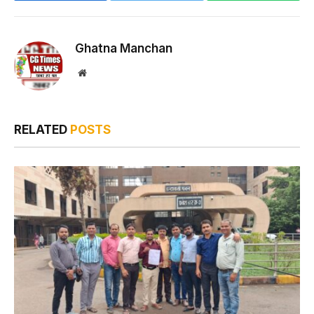
Ghatna Manchan
Website
RELATED
POSTS