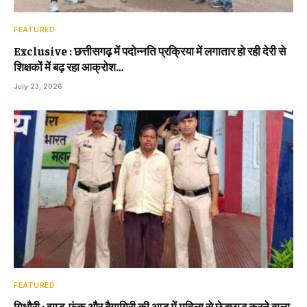
FEATURED
Exclusive : छत्तीसगढ़ में पदोन्नति प्रक्रिया में लगातार हो रही देरी से
शिक्षकों में बढ़ रहा आक्रोश…
July 23, 2026
FEATURED
गिधौरी : झाड़-फूंक और बैगागिरी की आड़ में महिला से छेड़छाड़ करने वाला