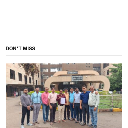
DON'T MISS