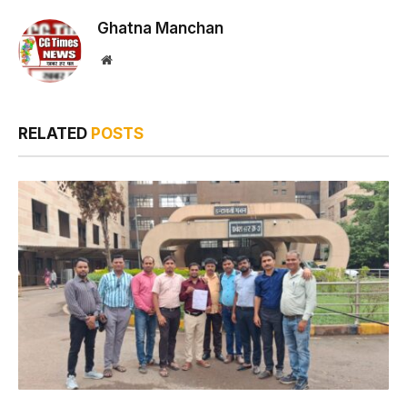
Ghatna Manchan
Website
RELATED
POSTS