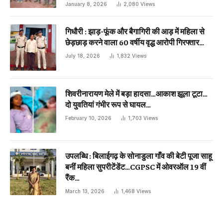
January 8, 2026
2,080
Views
गिधौरी : झाड़-फूंक और बैगागिरी की आड़ में महिला से
छेड़छाड़ करने वाला 60 वर्षीय वृद्ध आरोपी गिरफ्तार…
July 18, 2026
1,832
Views
शिवरीनारायण मेले में बड़ा हादसा…आकाश झूला टूटा…
दो युवतियां गंभीर रूप से घायल…
February 10, 2026
1,703
Views
उपलब्धि : बिलाईगढ़ के सोनाडुला गाँव की बेटी पूजा साहू
बनीं महिला सुपरीटेंडेंट…CGPSC में ओवरऑल 19 वीं
रैंक…
March 13, 2026
1,468
Views