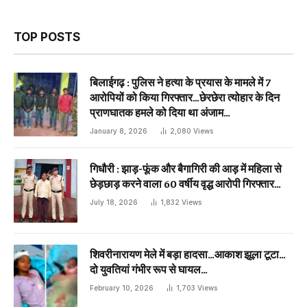
TOP POSTS
बिलाईगढ़ : पुलिस ने हत्या के प्रयास के मामले में 7
आरोपियों को किया गिरफ्तार…छेरछेरा त्योहार के दिन
प्राणघातक हमले को दिया था अंजाम…
January 8, 2026
2,080
Views
गिधौरी : झाड़-फूंक और बैगागिरी की आड़ में महिला से
छेड़छाड़ करने वाला 60 वर्षीय वृद्ध आरोपी गिरफ्तार…
July 18, 2026
1,832
Views
शिवरीनारायण मेले में बड़ा हादसा…आकाश झूला टूटा…
दो युवतियां गंभीर रूप से घायल…
February 10, 2026
1,703
Views