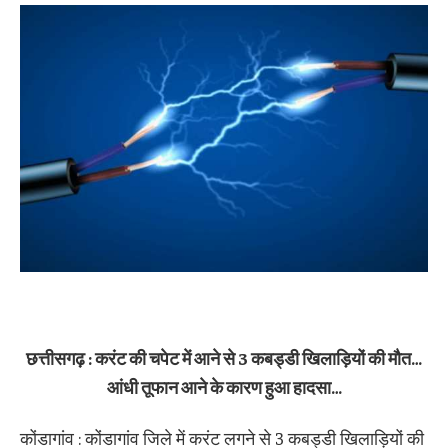
छत्तीसगढ़ : करंट की चपेट में आने से 3 कबड्डी खिलाड़ियों की मौत…
आंधी तूफान आने के कारण हुआ हादसा…
कोंडागांव : कोंडागांव जिले में करंट लगने से 3 कबड्डी खिलाड़ियों की