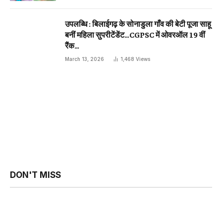
उपलब्धि : बिलाईगढ़ के सोनाडुला गाँव की बेटी पूजा साहू
बनीं महिला सुपरीटेंडेंट…CGPSC में ओवरऑल 19 वीं
रैंक…
March 13, 2026
1,468
Views
DON'T MISS