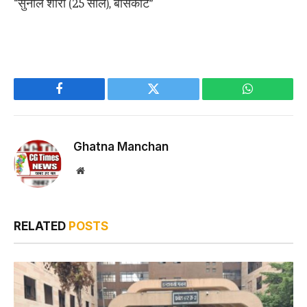
“सुनील शोरी (25 साल), बांसकोट”
Facebook
Twitter
WhatsApp
Ghatna Manchan
Website
RELATED
POSTS