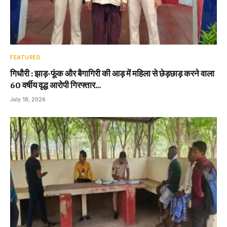
FEATURED
गिधौरी : झाड़-फूंक और बैगागिरी की आड़ में महिला से छेड़छाड़ करने वाला
60 वर्षीय वृद्ध आरोपी गिरफ्तार…
July 18, 2026