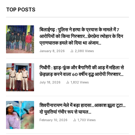
TOP POSTS
बिलाईगढ़ : पुलिस ने हत्या के प्रयास के मामले में 7
आरोपियों को किया गिरफ्तार…छेरछेरा त्योहार के दिन
प्राणघातक हमले को दिया था अंजाम…
January 8, 2026
2,080
Views
गिधौरी : झाड़-फूंक और बैगागिरी की आड़ में महिला से
छेड़छाड़ करने वाला 60 वर्षीय वृद्ध आरोपी गिरफ्तार…
July 18, 2026
1,832
Views
शिवरीनारायण मेले में बड़ा हादसा…आकाश झूला टूटा…
दो युवतियां गंभीर रूप से घायल…
February 10, 2026
1,703
Views