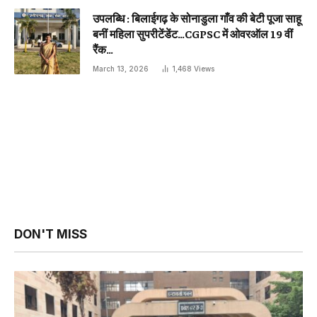
उपलब्धि : बिलाईगढ़ के सोनाडुला गाँव की बेटी पूजा साहू
बनीं महिला सुपरीटेंडेंट…CGPSC में ओवरऑल 19 वीं
रैंक…
March 13, 2026
1,468
Views
DON'T MISS