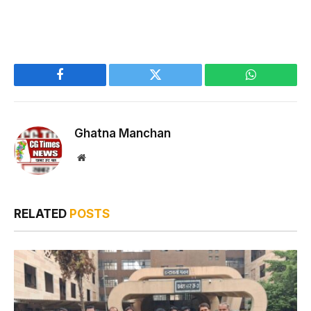
Facebook
Twitter
WhatsApp
Ghatna Manchan
Website
RELATED
POSTS