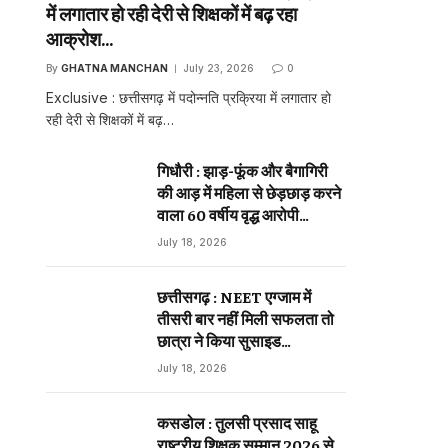
में लगातार हो रही देरी से शिक्षकों में बढ़ रहा
आक्रोश…
By
GHATNA MANCHAN
July 23, 2026
0
Exclusive : छत्तीसगढ़ में पदोन्नति प्रक्रिया में लगातार हो
रही देरी से शिक्षकों में बढ़…
गिधौरी : झाड़-फूंक और बैगागिरी
की आड़ में महिला से छेड़छाड़ करने
वाला 60 वर्षीय वृद्ध आरोपी
गिरफ्तार…
July 18, 2026
छत्तीसगढ़ : NEET एग्जाम में
तीसरी बार नहीं मिली सफलता तो
छात्रा ने किया सुसाइड…
July 18, 2026
कसडोल : तुलसी प्रसाद साहू
राष्ट्रीय शिक्षक सम्मान 2026 से