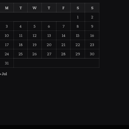
M
T
W
T
F
S
S
1
2
3
4
5
6
7
8
9
10
11
12
13
14
15
16
17
18
19
20
21
22
23
24
25
26
27
28
29
30
31
« Jul