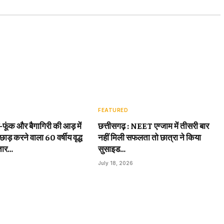
FEATURED
़-फूंक और बैगागिरी की आड़ में
छत्तीसगढ़ : NEET एग्जाम में तीसरी बार
छाड़ करने वाला 60 वर्षीय वृद्ध
नहीं मिली सफलता तो छात्रा ने किया
तार…
सुसाइड…
July 18, 2026