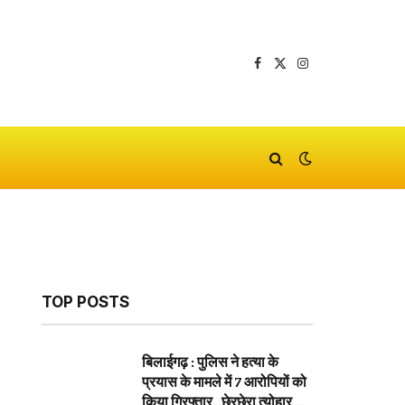
Facebook
X
Instagram
(Twitter)
TOP POSTS
बिलाईगढ़ : पुलिस ने हत्या के
प्रयास के मामले में 7 आरोपियों को
किया गिरफ्तार…छेरछेरा त्योहार के