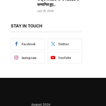
सम्मानित हुए…
July 18, 2026
STAY IN TOUCH
Facebook
Twitter
Instagram
YouTube
August 2026