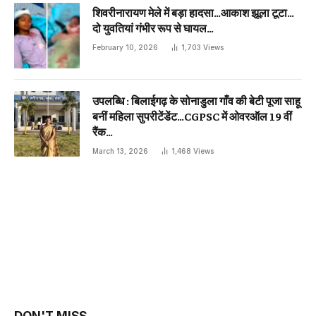
शिवरीनारायण मेले में बड़ा हादसा…आकाश झूला टूटा…
दो युवतियां गंभीर रूप से घायल…
February 10, 2026
1,703
Views
उपलब्धि : बिलाईगढ़ के सोनाडुला गाँव की बेटी पूजा साहू
बनीं महिला सुपरीटेंडेंट…CGPSC में ओवरऑल 19 वीं
रैंक…
March 13, 2026
1,468
Views
DON'T MISS