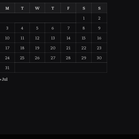
M
T
W
T
F
S
S
1
2
3
4
5
6
7
8
9
10
11
12
13
14
15
16
17
18
19
20
21
22
23
24
25
26
27
28
29
30
31
« Jul