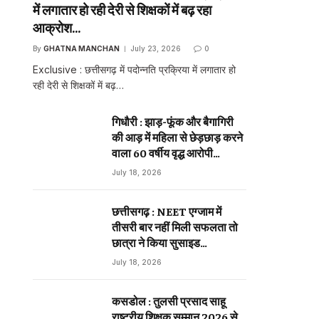
में लगातार हो रही देरी से शिक्षकों में बढ़ रहा
आक्रोश…
By
GHATNA MANCHAN
July 23, 2026
0
Exclusive : छत्तीसगढ़ में पदोन्नति प्रक्रिया में लगातार हो
रही देरी से शिक्षकों में बढ़…
गिधौरी : झाड़-फूंक और बैगागिरी
की आड़ में महिला से छेड़छाड़ करने
वाला 60 वर्षीय वृद्ध आरोपी
गिरफ्तार…
July 18, 2026
छत्तीसगढ़ : NEET एग्जाम में
तीसरी बार नहीं मिली सफलता तो
छात्रा ने किया सुसाइड…
July 18, 2026
कसडोल : तुलसी प्रसाद साहू
राष्ट्रीय शिक्षक सम्मान 2026 से