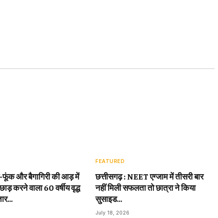
FEATURED
़-फूंक और बैगागिरी की आड़ में
छत्तीसगढ़ : NEET एग्जाम में तीसरी बार
छाड़ करने वाला 60 वर्षीय वृद्ध
नहीं मिली सफलता तो छात्रा ने किया
तार…
सुसाइड…
July 18, 2026