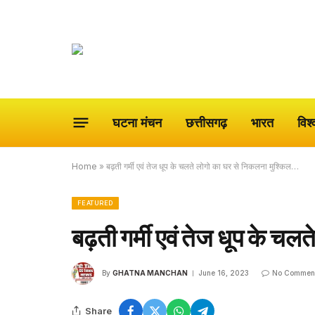
घटना मंचन
छत्तीसगढ़
भारत
विश्
Home
»
बढ़ती गर्मी एवं तेज धूप के चलते लोगो का घर से निकलना मुश्किल…
FEATURED
बढ़ती गर्मी एवं तेज धूप के च
By
GHATNA MANCHAN
June 16, 2023
No Commen
Share