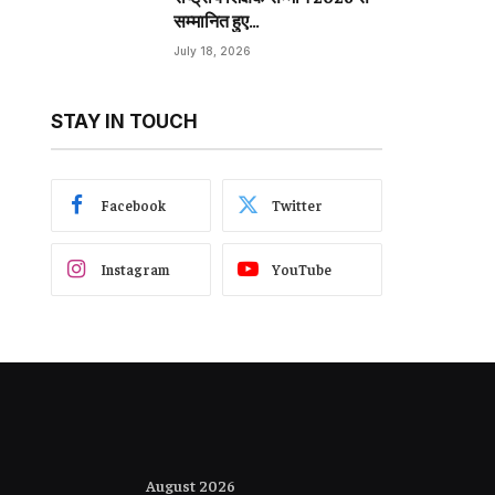
सम्मानित हुए…
July 18, 2026
STAY IN TOUCH
Facebook
Twitter
Instagram
YouTube
August 2026