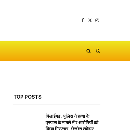
Facebook
X
Instagram
(Twitter)
TOP POSTS
बिलाईगढ़ : पुलिस ने हत्या के
प्रयास के मामले में 7 आरोपियों को
किया गिरफ्तार…छेरछेरा त्योहार के