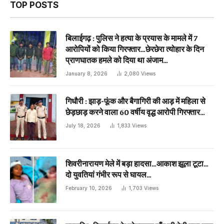
TOP POSTS
बिलाईगढ़ : पुलिस ने हत्या के प्रयास के मामले में 7
आरोपियों को किया गिरफ्तार…छेरछेरा त्योहार के दिन
प्राणघातक हमले को दिया था अंजाम…
January 8, 2026
2,080
Views
गिधौरी : झाड़-फूंक और बैगागिरी की आड़ में महिला से
छेड़छाड़ करने वाला 60 वर्षीय वृद्ध आरोपी गिरफ्तार…
July 18, 2026
1,833
Views
शिवरीनारायण मेले में बड़ा हादसा…आकाश झूला टूटा…
दो युवतियां गंभीर रूप से घायल…
February 10, 2026
1,703
Views