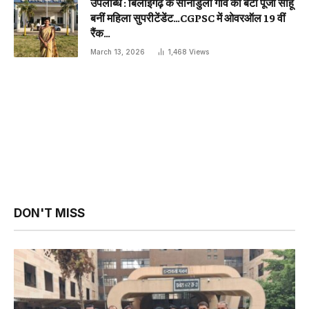
उपलब्धि : बिलाईगढ़ के सोनाडुला गाँव की बेटी पूजा साहू
बनीं महिला सुपरीटेंडेंट…CGPSC में ओवरऑल 19 वीं
रैंक…
March 13, 2026
1,468
Views
DON'T MISS