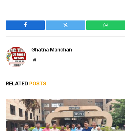
Facebook
Twitter
WhatsApp
Ghatna Manchan
Website
RELATED
POSTS