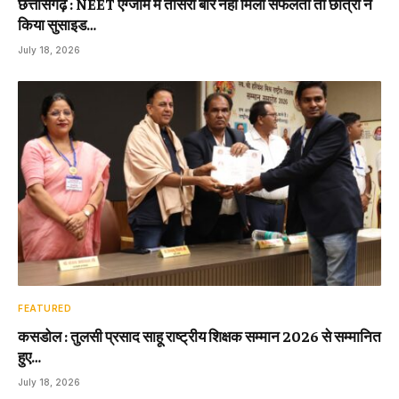
छत्तीसगढ़ : NEET एग्जाम में तीसरी बार नहीं मिली सफलता तो छात्रा ने
किया सुसाइड…
July 18, 2026
FEATURED
कसडोल : तुलसी प्रसाद साहू राष्ट्रीय शिक्षक सम्मान 2026 से सम्मानित
हुए…
July 18, 2026