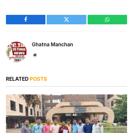
Facebook
Twitter
WhatsApp
Ghatna Manchan
Website
RELATED
POSTS