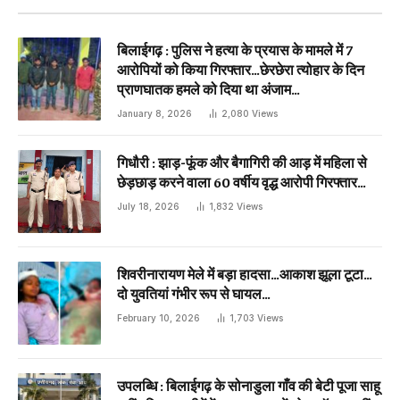
बिलाईगढ़ : पुलिस ने हत्या के प्रयास के मामले में 7
आरोपियों को किया गिरफ्तार…छेरछेरा त्योहार के दिन
प्राणघातक हमले को दिया था अंजाम…
January 8, 2026
2,080
Views
गिधौरी : झाड़-फूंक और बैगागिरी की आड़ में महिला से
छेड़छाड़ करने वाला 60 वर्षीय वृद्ध आरोपी गिरफ्तार…
July 18, 2026
1,832
Views
शिवरीनारायण मेले में बड़ा हादसा…आकाश झूला टूटा…
दो युवतियां गंभीर रूप से घायल…
February 10, 2026
1,703
Views
उपलब्धि : बिलाईगढ़ के सोनाडुला गाँव की बेटी पूजा साहू