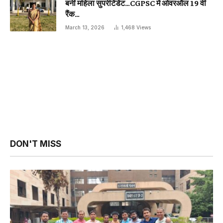
बनीं महिला सुपरीटेंडेंट…CGPSC में ओवरऑल 19 वीं
रैंक…
March 13, 2026
1,468
Views
DON'T MISS