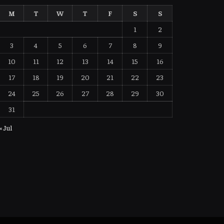
M
T
W
T
F
S
S
1
2
3
4
5
6
7
8
9
10
11
12
13
14
15
16
17
18
19
20
21
22
23
24
25
26
27
28
29
30
31
« Jul