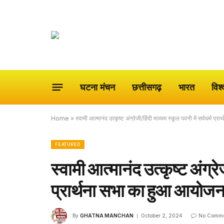
घटना मंचन
छत्तीसगढ़
भारत
विश्
Home
»
स्वामी आत्मानंद उत्कृष्ट अंग्रेजी/हिंदी माध्यम स्कूल पवनी में सर्वधर्म
FEATURED
स्वामी आत्मानंद उत्कृष्ट अंग्रे
प्रार्थना सभा का हुआ आयोज
By
GHATNA MANCHAN
October 2, 2024
No Comme