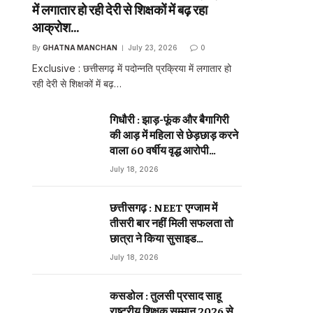
में लगातार हो रही देरी से शिक्षकों में बढ़ रहा
आक्रोश…
By
GHATNA MANCHAN
July 23, 2026
0
Exclusive : छत्तीसगढ़ में पदोन्नति प्रक्रिया में लगातार हो
रही देरी से शिक्षकों में बढ़…
गिधौरी : झाड़-फूंक और बैगागिरी
की आड़ में महिला से छेड़छाड़ करने
वाला 60 वर्षीय वृद्ध आरोपी
गिरफ्तार…
July 18, 2026
छत्तीसगढ़ : NEET एग्जाम में
तीसरी बार नहीं मिली सफलता तो
छात्रा ने किया सुसाइड…
July 18, 2026
कसडोल : तुलसी प्रसाद साहू
राष्ट्रीय शिक्षक सम्मान 2026 से