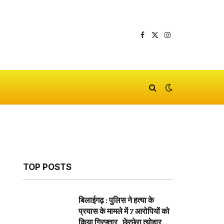
Facebook
X
Instagram
(Twitter)
TOP POSTS
बिलाईगढ़ : पुलिस ने हत्या के
प्रयास के मामले में 7 आरोपियों को
किया गिरफ्तार…छेरछेरा त्योहार के