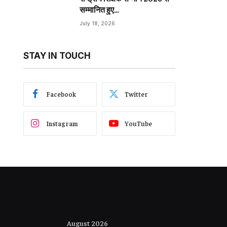
सम्मानित हुए…
July 18, 2026
STAY IN TOUCH
Facebook
Twitter
Instagram
YouTube
August 2026