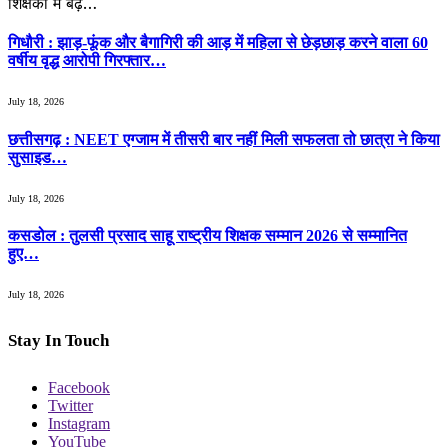
शिक्षकों में बढ़…
गिधौरी : झाड़-फूंक और बैगागिरी की आड़ में महिला से छेड़छाड़ करने वाला 60
वर्षीय वृद्ध आरोपी गिरफ्तार…
July 18, 2026
छत्तीसगढ़ : NEET एग्जाम में तीसरी बार नहीं मिली सफलता तो छात्रा ने किया
सुसाइड…
July 18, 2026
कसडोल : तुलसी प्रसाद साहू राष्ट्रीय शिक्षक सम्मान 2026 से सम्मानित
हुए…
July 18, 2026
Stay In Touch
Facebook
Twitter
Instagram
YouTube