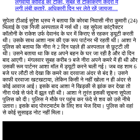
लगवाया कोविड का टीका, सुबह से टीकाकरण केंद्रों में
लगी लंबी कतारें, अधिकारी दिन भर लेते रहें जायजा…
सुपेला टीआई सुरेश ध्रुव ने बताया कि कोरबा निवासी नीरा कुमारी (24)
भिलाई के एक निजी अस्पताल में नर्स थी। वह सुपेला कांट्रैक्टर
कॉलोनी के राकेश उर्फ देवानंद के घर में किराए से रहकर ड्यूटी करती
थी। उसके साथ आशा नाम की एक रूप पार्टनर भी रहती थी। आशा ने
पुलिस को बताया कि नीरा ने 2 दिन पहले ही अस्पताल से छुट्टी ली
थी। उसने बताया था कि वह अपने बहन के घर जा रही है और दो दिन
बाद आएगी। मंगलवार सुबह करीब 9 बजे नीरा अपने कमरे में ही थी और
उसकी रूम पार्टनर आशा मॉल में ड्यूटी करने चली गई। जब वह शाम 6
बजे घर लौटी तो देखा कि कमरे का दरवाजा अंदर से बंद है। उसने
काफी दरवाजा खटखटाया, लेकिन किसी ने नहीं खोला न ही अंदर से
कोई आवाज आई। इसके बाद आशा ने खिड़की से झांक कर देखा तो
नीरा पंखे से फंदे में झूल रही थी। आशा ने तुरंत इसकी सूचना सुपेला
पुलिस को दी। पुलिस ने मौके पर पहुंच कर फंदे से शव को उसे नीचे
उतारा। इसके बाद पोस्टमार्टम के लिए शव भेज दिया। पुलिस को वहां
से कोई सुसाइड नोट नहीं मिला।