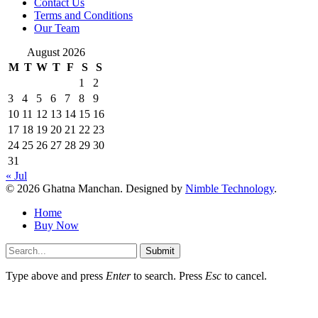
Contact Us
Terms and Conditions
Our Team
August 2026
M
T
W
T
F
S
S
1
2
3
4
5
6
7
8
9
10
11
12
13
14
15
16
17
18
19
20
21
22
23
24
25
26
27
28
29
30
31
« Jul
© 2026 Ghatna Manchan. Designed by
Nimble Technology
.
Home
Buy Now
Submit
Type above and press
Enter
to search. Press
Esc
to cancel.