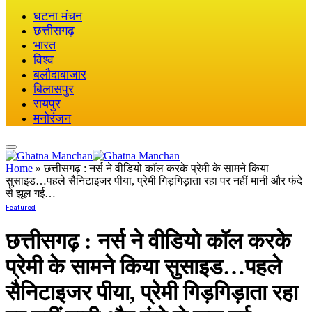
घटना मंचन
छत्तीसगढ़
भारत
विश्व
बलौदाबाजार
बिलासपुर
रायपुर
मनोरंजन
Home
»
छत्तीसगढ़ : नर्स ने वीडियो कॉल करके प्रेमी के सामने किया
सुसाइड…पहले सैनिटाइजर पीया, प्रेमी गिड़गिड़ाता रहा पर नहीं मानी और फंदे
से झूल गई…
Featured
छत्तीसगढ़ : नर्स ने वीडियो कॉल करके
प्रेमी के सामने किया सुसाइड…पहले
सैनिटाइजर पीया, प्रेमी गिड़गिड़ाता रहा