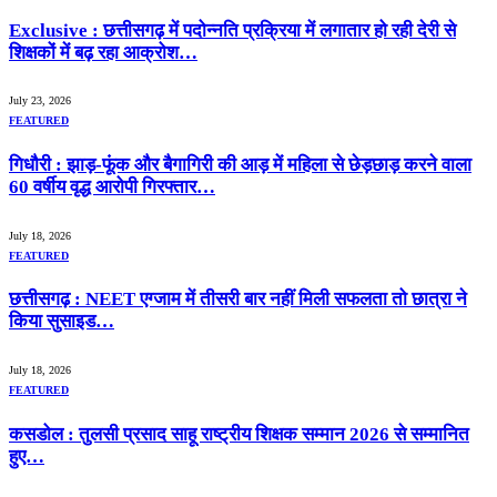
Exclusive : छत्तीसगढ़ में पदोन्नति प्रक्रिया में लगातार हो रही देरी से
शिक्षकों में बढ़ रहा आक्रोश…
July 23, 2026
FEATURED
गिधौरी : झाड़-फूंक और बैगागिरी की आड़ में महिला से छेड़छाड़ करने वाला
60 वर्षीय वृद्ध आरोपी गिरफ्तार…
July 18, 2026
FEATURED
छत्तीसगढ़ : NEET एग्जाम में तीसरी बार नहीं मिली सफलता तो छात्रा ने
किया सुसाइड…
July 18, 2026
FEATURED
कसडोल : तुलसी प्रसाद साहू राष्ट्रीय शिक्षक सम्मान 2026 से सम्मानित
हुए…