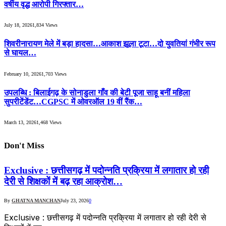
वर्षीय वृद्ध आरोपी गिरफ्तार…
July 18, 2026
1,834
Views
शिवरीनारायण मेले में बड़ा हादसा…आकाश झूला टूटा…दो युवतियां गंभीर रूप
से घायल…
February 10, 2026
1,703
Views
उपलब्धि : बिलाईगढ़ के सोनाडुला गाँव की बेटी पूजा साहू बनीं महिला
सुपरीटेंडेंट…CGPSC में ओवरऑल 19 वीं रैंक…
March 13, 2026
1,468
Views
Don't Miss
Exclusive : छत्तीसगढ़ में पदोन्नति प्रक्रिया में लगातार हो रही
देरी से शिक्षकों में बढ़ रहा आक्रोश…
By
GHATNA MANCHAN
July 23, 2026
0
Exclusive : छत्तीसगढ़ में पदोन्नति प्रक्रिया में लगातार हो रही देरी से